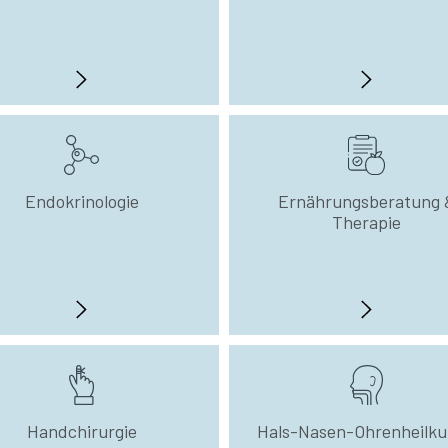
Endokrinologie
Ernährungsberatung 
Therapie
Handchirurgie
Hals-Nasen-Ohrenheilk