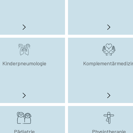
Kinderpneumologie
Komplementärmedizi
Pädiatrie
Physiotherapie