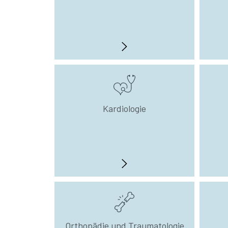
Kardiologie
Orthopädie und Traumatologie