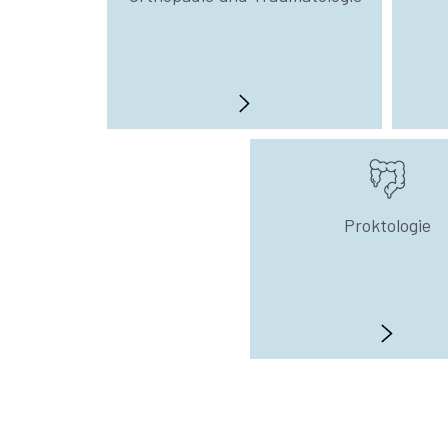
Proktologie