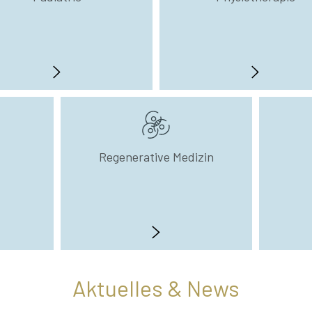
Regenerative Medizin
Aktuelles & News