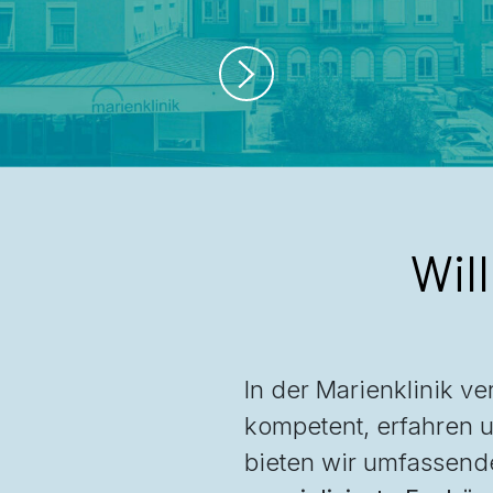
Wil
In der Marienklinik v
kompetent, erfahren 
bieten wir umfassend