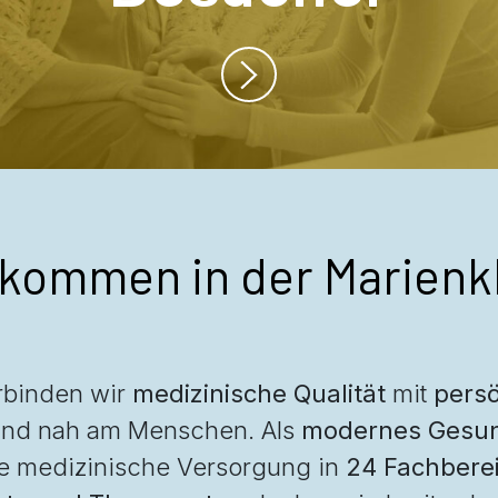
lkommen in der Marienkl
erbinden wir
medizinische Qualität
mit
persö
und nah am Menschen. Als
modernes Gesun
e medizinische Versorgung in
24 Fachbere