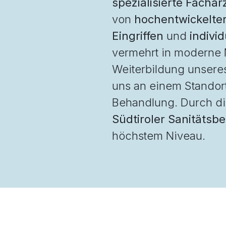
spezialisierte Fachä
von
hochentwickelter
Eingriffen
und
indivi
vermehrt in moderne M
Weiterbildung unseres
uns an einem Standort
Behandlung. Durch d
Südtiroler Sanitätsbe
höchstem Niveau.