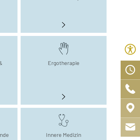
&
Ergotherapie
unde
Innere Medizin