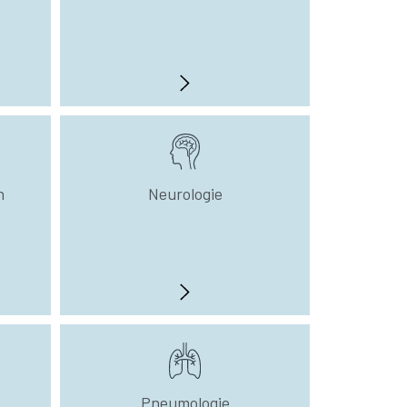
n
Neurologie
Pneumologie