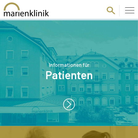
Zum Hauptinhalt springen
Informationen für
Patienten