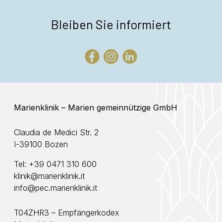
Bleiben Sie informiert
Marienklinik – Marien gemeinnützige GmbH
Claudia de Medici Str. 2
I-39100 Bozen
Tel:
+39 0471 310 600
klinik@marienklinik.it
info@pec.marienklinik.it
T04ZHR3 – Empfängerkodex