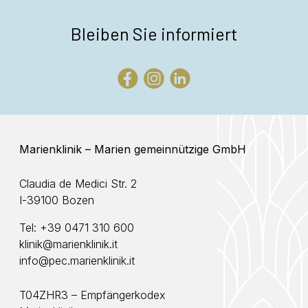
Bleiben Sie informiert
Marienklinik – Marien gemeinnützige GmbH
Claudia de Medici Str. 2
I-39100 Bozen
Tel:
+39 0471 310 600
klinik@marienklinik.it
info@pec.marienklinik.it
T04ZHR3 – Empfängerkodex