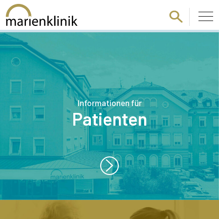
Zum Hauptinhalt springen
Informationen für
Patienten